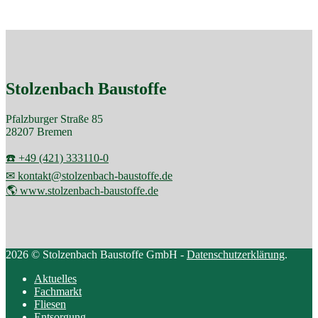
Stolzenbach Baustoffe
Pfalzburger Straße 85
28207 Bremen
☎️ +49 (421) 333110-0
✉ kontakt@stolzenbach-baustoffe.de
🌎 www.stolzenbach-baustoffe.de
2026 © Stolzenbach Baustoffe GmbH -
Datenschutzerklärung
.
Aktuelles
Fachmarkt
Fliesen
Entsorgung