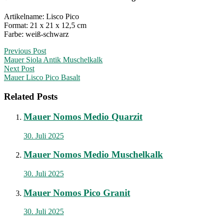
Artikelname: Lisco Pico
Format: 21 x 21 x 12,5 cm
Farbe: weiß-schwarz
Post
Previous Post
Mauer Siola Antik Muschelkalk
navigation
Next Post
Mauer Lisco Pico Basalt
Related Posts
Mauer Nomos Medio Quarzit
30. Juli 2025
Mauer Nomos Medio Muschelkalk
30. Juli 2025
Mauer Nomos Pico Granit
30. Juli 2025