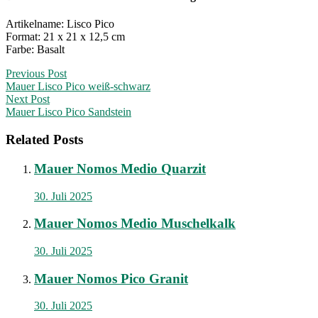
Artikelname: Lisco Pico
Format: 21 x 21 x 12,5 cm
Farbe: Basalt
Post
Previous Post
Mauer Lisco Pico weiß-schwarz
navigation
Next Post
Mauer Lisco Pico Sandstein
Related Posts
Mauer Nomos Medio Quarzit
30. Juli 2025
Mauer Nomos Medio Muschelkalk
30. Juli 2025
Mauer Nomos Pico Granit
30. Juli 2025