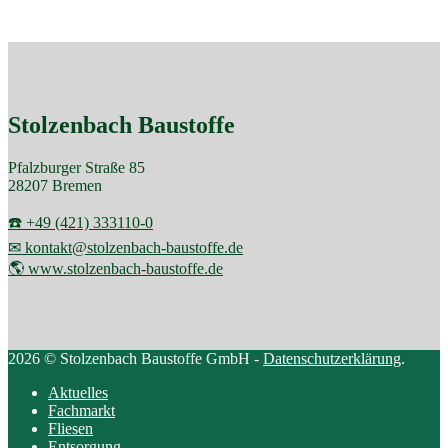
Stolzenbach Baustoffe
Pfalzburger Straße 85
28207 Bremen
☎️ +49 (421) 333110-0
✉ kontakt@stolzenbach-baustoffe.de
🌎 www.stolzenbach-baustoffe.de
2026 © Stolzenbach Baustoffe GmbH -
Datenschutzerklärung
.
Aktuelles
Fachmarkt
Fliesen
Entsorgung