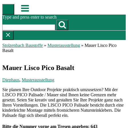
Skip
Menu
to
content
Type and press enter to search
Stolzenbach Baustoffe
»
Musterausstellung
»
Mauer Lisco Pico
Basalt
Mauer Lisco Pico Basalt
Diephaus
,
Musterausstellung
Sie planen Ihre Outdoor Projekte praktisch umzusetzen? Mit der
LISCO PICO Palisade / Mauer sind Ihnen keine Grenzen mehr
gesetzt. Seien Sie kreativ und gestalten Sie Ihre Projekte ganz nach
Ihren Vorstellungen. Die LISCO PICO Palisade besticht durch eine
kinderleichte Montage mittels frostsicheren Natursteinklebers. Die
Palisade fügt sich überall perfekt ein.
Bitte die Nummer vorne am Tresen angeben: 643