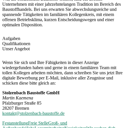
Unternehmen mit einer jahrzehntelangen Tradition im Bereich des
Baustoffhandels. Bei uns erwarten Sie abwechslungsreiche und
spannende Tätigkeiten im familiären Kollegenkreis, mit einem
offenen Betriebsklima, kurzen Entscheidungswegen und einer
optimalen Disposition.
Aufgaben
Qualifikationen
Unser Angebot
Wenn Sie sich und Ihre Fähigkeiten in dieser Anzeige
wiedergefunden haben und gerne in einem familiären Team mit
tollen Kollegen arbeiten möchten, dann schreiben Sie uns jetzt Ihre
digitale Bewerbung per E-Mail, inklusive aller Zeugnisse und
schicken diese bitte gleich an:
Stolzenbach Baustoffe GmbH
Martin Kaemena
Pfalzburger Straße 85
28207 Bremen
kontakt@stolzenbach-baustoffe.de
Festanstellung
Freie Stelle
Groß- und