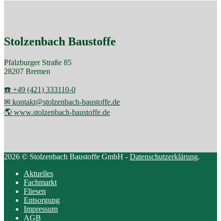
Stolzenbach Baustoffe
Pfalzburger Straße 85
28207 Bremen
☎️ +49 (421) 333110-0
✉ kontakt@stolzenbach-baustoffe.de
🌎 www.stolzenbach-baustoffe.de
2026 © Stolzenbach Baustoffe GmbH -
Datenschutzerklärung
.
Aktuelles
Fachmarkt
Fliesen
Entsorgung
Impressum
AGB