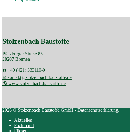
Stolzenbach Baustoffe
Pfalzburger Straße 85
28207 Bremen
☎️ +49 (421) 333110-0
✉ kontakt@stolzenbach-baustoffe.de
🌎 www.stolzenbach-baustoffe.de
2026 © Stolzenbach Baustoffe GmbH -
Datenschutzerklärung
.
Aktuelles
Fachmarkt
Fliesen