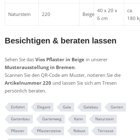
40 x 20 x
ca.
Naturstein
220
Beige
6 cm
180 k
Besichtigen & beraten lassen
Sehen Sie das
Vios Pflaster in Beige
in unserer
Musterausstellung in Bremen
.
Scannen Sie den QR-Code am Muster, notieren Sie die
Artikelnummer 220
und lassen Sie sich am Tresen
persönlich beraten.
Einfahrt
Elegant
Gala
Galabau
Garten
Gartenbau
Gartenweg
Kann
Naturstein
Pflaster
Pflastersteine
Robust
Terrasse