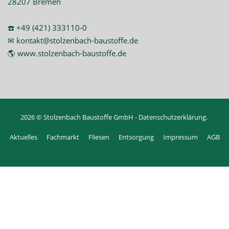
28207 Bremen
☎️ +49 (421) 333110-0
✉ kontakt@stolzenbach-baustoffe.de
🌎 www.stolzenbach-baustoffe.de
2026 © Stolzenbach Baustoffe GmbH -
Datenschutzerklärung
.
Aktuelles
Fachmarkt
Fliesen
Entsorgung
Impressum
AGB