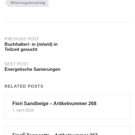
Witterungsbeständig
Post
PREVIOUS POST
Buchhalter/- in (m/w/d) in
Teilzeit gesucht
navigation
NEXT POST
Energetische Sanierungen
RELATED POSTS
Fiori Sandbeige – Artikelnummer 268
1. April 2026
®