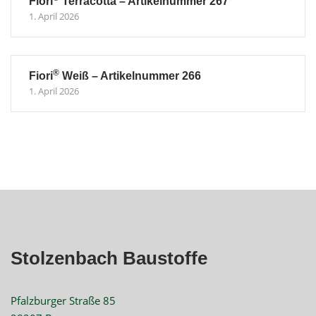
Fiori
Terracotta – Artikelnummer 267
1. April 2026
®
Fiori
Weiß – Artikelnummer 266
1. April 2026
Stolzenbach Baustoffe
Pfalzburger Straße 85