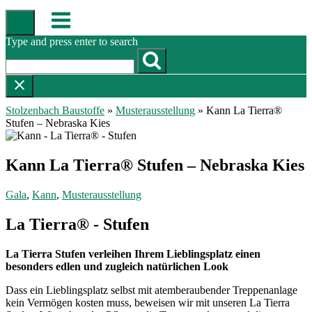
Skip
Menu
to
content
Type and press enter to search
Stolzenbach Baustoffe
»
Musterausstellung
»
Kann La Tierra®
Stufen – Nebraska Kies
Kann La Tierra® Stufen – Nebraska Kies
Gala
,
Kann
,
Musterausstellung
La Tierra® - Stufen
La Tierra Stufen verleihen Ihrem Lieblingsplatz einen
besonders edlen und zugleich natürlichen Look
Dass ein Lieblingsplatz selbst mit atemberaubender Treppenanlage
kein Vermögen kosten muss, beweisen wir mit unseren La Tierra