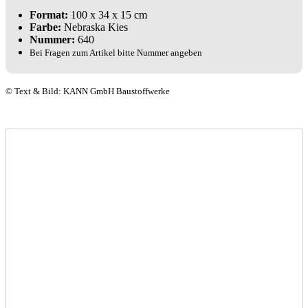
Format:
100 x 34 x 15 cm
Farbe:
Nebraska Kies
Nummer:
640
Bei Fragen zum Artikel bitte Nummer angeben
© Text & Bild: KANN GmbH Baustoffwerke