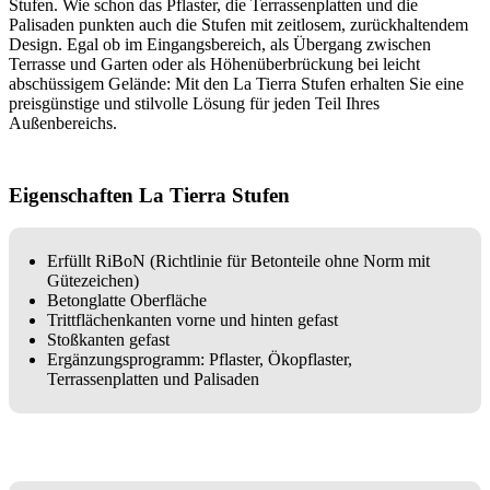
Stufen. Wie schon das Pflaster, die Terrassenplatten und die
Palisaden punkten auch die Stufen mit zeitlosem, zurückhaltendem
Design. Egal ob im Eingangsbereich, als Übergang zwischen
Terrasse und Garten oder als Höhenüberbrückung bei leicht
abschüssigem Gelände: Mit den La Tierra Stufen erhalten Sie eine
preisgünstige und stilvolle Lösung für jeden Teil Ihres
Außenbereichs.
Eigenschaften La Tierra Stufen
Erfüllt RiBoN (Richtlinie für Betonteile ohne Norm mit
Gütezeichen)
Betonglatte Oberfläche
Trittflächenkanten vorne und hinten gefast
Stoßkanten gefast
Ergänzungsprogramm: Pflaster, Ökopflaster,
Terrassenplatten und Palisaden