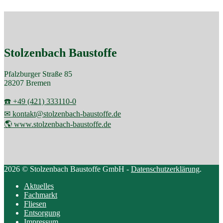
Stolzenbach Baustoffe
Pfalzburger Straße 85
28207 Bremen
☎️ +49 (421) 333110-0
✉ kontakt@stolzenbach-baustoffe.de
🌎 www.stolzenbach-baustoffe.de
2026 © Stolzenbach Baustoffe GmbH -
Datenschutzerklärung
.
Aktuelles
Fachmarkt
Fliesen
Entsorgung
Impressum