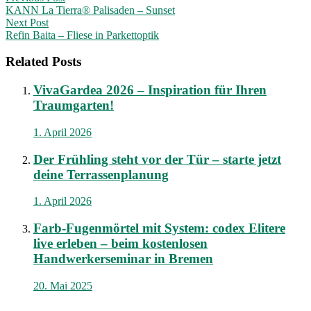
KANN La Tierra® Palisaden – Sunset
navigation
Next Post
Refin Baita – Fliese in Parkettoptik
Related Posts
VivaGardea 2026 – Inspiration für Ihren
Traumgarten!
1. April 2026
Der Frühling steht vor der Tür – starte jetzt
deine Terrassenplanung
1. April 2026
Farb-Fugenmörtel mit System: codex Elitere
live erleben – beim kostenlosen
Handwerkerseminar in Bremen
20. Mai 2025