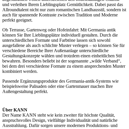
und verleihen Ihrem Lieblingsplatz Gemütlichkeit. Dabei passt das
Allroundtalent nicht nur zum romantischen Landhausstil, sondern ist
auch für spannende Kontraste zwischen Tradition und Moderne
perfekt geeignet.
Ob Terrasse, Gartenweg oder Hofeinfahrt: Mit Germania antik
können Sie Ihre Lieblingsplätze individuell gestalten. Durch die
unterschiedlichen Formate und Farbtöne lassen sich sowohl
ausgefallene als auch schlichte Muster verlegen – so können Sie für
verschiedene Bereiche Ihrer Außenanlage unterschiedliche
Gestaltungskonzepte wählen und trotzdem einen einheitlichen Stil
bewahren. Besonders beliebt ist der sogenannte „wilde Verband“,
bei dem drei verschiedene Formate zu einem ansprechenden Muster
kombiniert werden.
Passende Ergänzungsprodukte des Germania-antik-Systems wie
beispielsweise Palisaden oder eine Gartenmauer machen Ihre
Außengestaltung perfekt.
Über KANN
Der Name KANN steht wie kein zweiter für höchste Qualität,
anspruchsvolles Design, vielfältige Individualität und natürliche
Ausstrahlung. Dafür sorgen unsere modernen Produktions- und