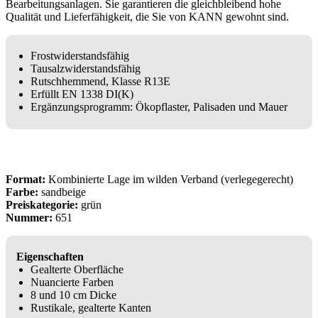
Bearbeitungsanlagen. Sie garantieren die gleichbleibend hohe
Qualität und Lieferfähigkeit, die Sie von KANN gewohnt sind.
Frostwiderstandsfähig
Tausalzwiderstandsfähig
Rutschhemmend, Klasse R13E
Erfüllt EN 1338 DI(K)
Ergänzungsprogramm: Ökopflaster, Palisaden und Mauer
Format:
Kombinierte Lage im wilden Verband (verlegegerecht)
Farbe:
sandbeige
Preiskategorie:
grün
Nummer:
651
Eigenschaften
Gealterte Oberfläche
Nuancierte Farben
8 und 10 cm Dicke
Rustikale, gealterte Kanten