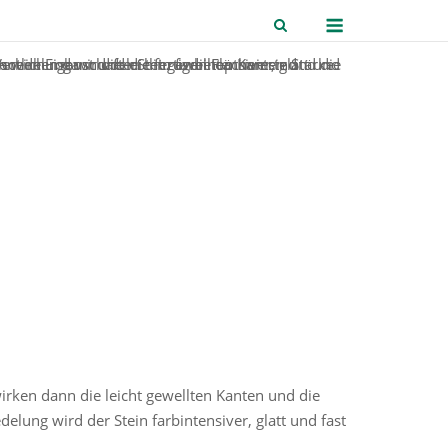
Menu
rken dann die leicht gewellten Kanten und die
lung wird der Stein farbintensiver, glatt und fast