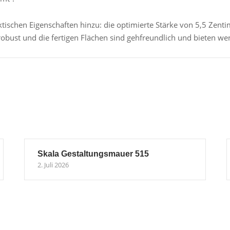
ischen Eigenschaften hinzu: die optimierte Stärke von 5,5 Zent
robust und die fertigen Flächen sind gehfreundlich und bieten we
Skala Gestaltungsmauer 515
2. Juli 2026