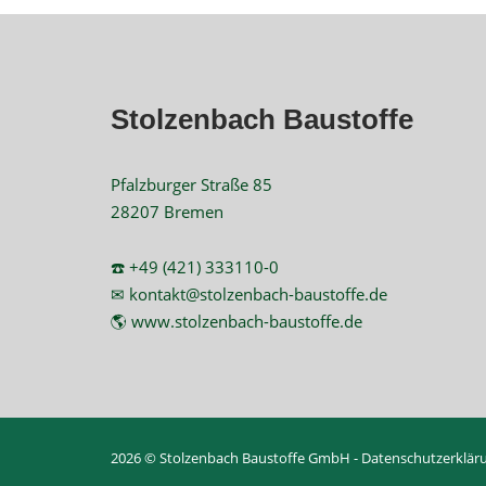
Stolzenbach Baustoffe
Pfalzburger Straße 85
28207 Bremen
☎️ +49 (421) 333110-0
✉ kontakt@stolzenbach-baustoffe.de
🌎 www.stolzenbach-baustoffe.de
2026 © Stolzenbach Baustoffe GmbH -
Datenschutzerklär