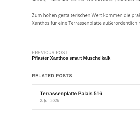
Zum hohen gestalterischen Wert kommen die prakt
Xanthos für eine Terrassenplatte außerordentlich 
Post
PREVIOUS POST
Pflaster Xanthos smart Muschelkalk
navigation
RELATED POSTS
Terrassenplatte Palais 516
2. Juli 2026