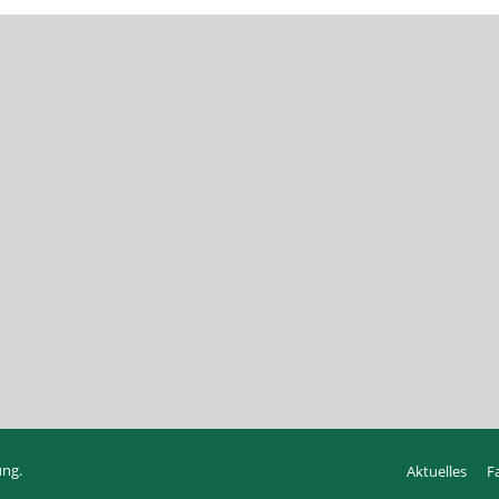
ung
.
Aktuelles
F