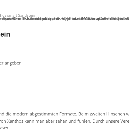
thos smart Sandstein
tein
mer angeben
 und die modern abgestimmten Formate. Beim zweiten Hinsehen wi
von Xanthos kann man aber sehen und fühlen. Durch unsere Verede
mt“!