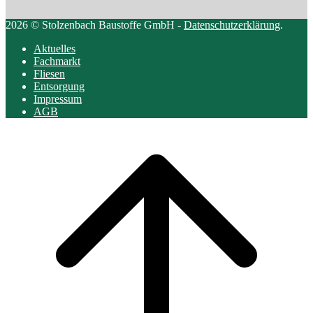
2026 © Stolzenbach Baustoffe GmbH -
Datenschutzerklärung
.
Aktuelles
Fachmarkt
Fliesen
Entsorgung
Impressum
AGB
Scroll
to
top