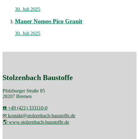
30. Juli 2025
Mauer Nomos Pico Granit
30. Juli 2025
Stolzenbach Baustoffe
Pfalzburger Straße 85
28207 Bremen
☎️ +49 (421) 333110-0
✉ kontakt@stolzenbach-baustoffe.de
🌎 www.stolzenbach-baustoffe.de