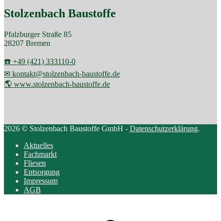
Stolzenbach Baustoffe
Pfalzburger Straße 85
28207 Bremen
☎️ +49 (421) 333110-0
✉ kontakt@stolzenbach-baustoffe.de
🌎 www.stolzenbach-baustoffe.de
2026 © Stolzenbach Baustoffe GmbH -
Datenschutzerklärung
.
Aktuelles
Fachmarkt
Fliesen
Entsorgung
Impressum
AGB
Scroll
to