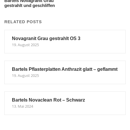
Bartels Novagranit Grau
gestrahlt und geschliffen
RELATED POSTS
Novagranit Grau gestrahlt OS 3
19. August 2025
Bartels Pflasterplatten Anthrazit glatt – geflammt
19. August 2025
Bartels Novaclean Rot – Schwarz
13. Mai 2024