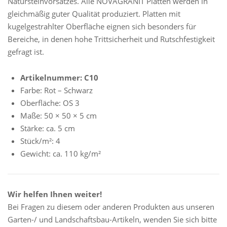
Natursteinvorsatzes. Alle NOVAGRANIT Platten werden in
gleichmäßig guter Qualität produziert. Platten mit
kugelgestrahlter Oberfläche eignen sich besonders für
Bereiche, in denen hohe Trittsicherheit und Rutschfestigkeit
gefragt ist.
Artikelnummer: C10
Farbe: Rot – Schwarz
Oberfläche: OS 3
Maße: 50 × 50 × 5 cm
Stärke: ca. 5 cm
Stück/m²: 4
Gewicht: ca. 110 kg/m²
Wir helfen Ihnen weiter!
Bei Fragen zu diesem oder anderen Produkten aus unseren
Garten-/ und Landschaftsbau-Artikeln, wenden Sie sich bitte