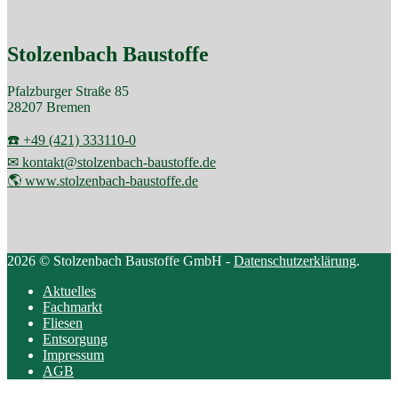
Stolzenbach Baustoffe
Pfalzburger Straße 85
28207 Bremen
☎️ +49 (421) 333110-0
✉ kontakt@stolzenbach-baustoffe.de
🌎 www.stolzenbach-baustoffe.de
2026 © Stolzenbach Baustoffe GmbH -
Datenschutzerklärung
.
Aktuelles
Fachmarkt
Fliesen
Entsorgung
Impressum
AGB