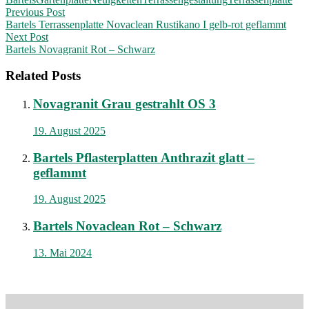
Post
Previous Post
Bartels Terrassenplatte Novaclean Rustikano I gelb-rot geflammt
navigation
Next Post
Bartels Novagranit Rot – Schwarz
Related Posts
Novagranit Grau gestrahlt OS 3
19. August 2025
Bartels Pflasterplatten Anthrazit glatt –
geflammt
19. August 2025
Bartels Novaclean Rot – Schwarz
13. Mai 2024