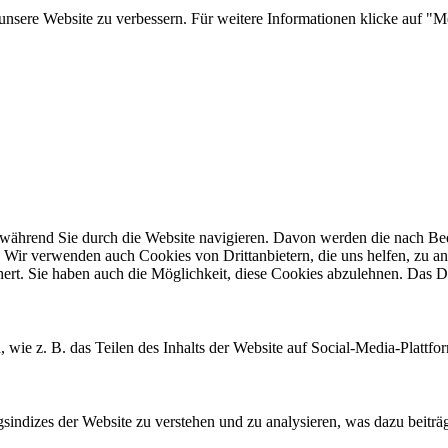
nsere Website zu verbessern. Für weitere Informationen klicke auf "M
ährend Sie durch die Website navigieren. Davon werden die nach Bedar
 Wir verwenden auch Cookies von Drittanbietern, die uns helfen, zu an
t. Sie haben auch die Möglichkeit, diese Cookies abzulehnen. Das Dea
, wie z. B. das Teilen des Inhalts der Website auf Social-Media-Pla
ndizes der Website zu verstehen und zu analysieren, was dazu beiträgt