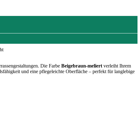
ht
rrassengestaltungen. Die Farbe
Beigebraun-meliert
verleiht Ihrem
ähigkeit und eine pflegeleichte Oberfläche – perfekt für langlebige