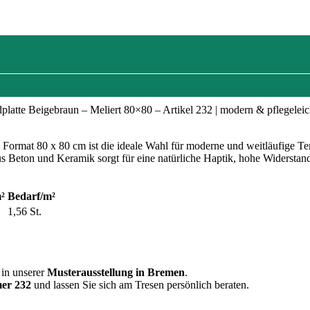
latte Beigebraun – Meliert 80×80 – Artikel 232 | modern & pflegeleic
Format 80 x 80 cm ist die ideale Wahl für moderne und weitläufige Te
 Beton und Keramik sorgt für eine natürliche Haptik, hohe Widerstandsf
²
Bedarf/m²
1,56 St.
in unserer
Musterausstellung in Bremen
.
er 232
und lassen Sie sich am Tresen persönlich beraten.