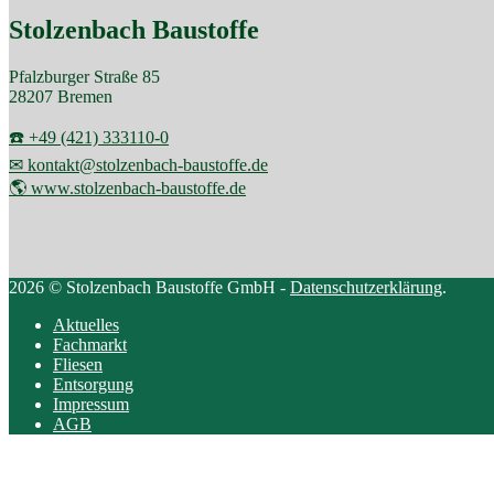
Stolzenbach Baustoffe
Pfalzburger Straße 85
28207 Bremen
☎️ +49 (421) 333110-0
✉ kontakt@stolzenbach-baustoffe.de
🌎 www.stolzenbach-baustoffe.de
2026 © Stolzenbach Baustoffe GmbH -
Datenschutzerklärung
.
Aktuelles
Fachmarkt
Fliesen
Entsorgung
Impressum
AGB
Scroll
to