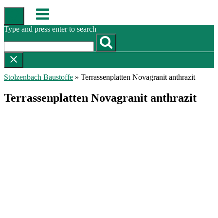
Skip
Menu
to
content
Type and press enter to search
Stolzenbach Baustoffe
»
Terrassenplatten Novagranit anthrazit
Terrassenplatten Novagranit anthrazit