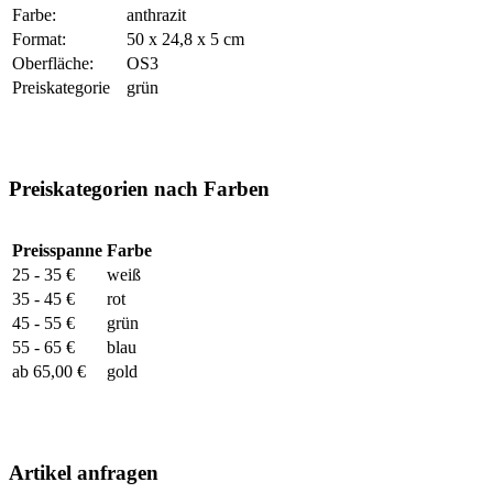
Farbe:
anthrazit
Format:
50 x 24,8 x 5 cm
Oberfläche:
OS3
Preiskategorie
grün
Preiskategorien nach Farben
Preisspanne
Farbe
25 - 35 €
weiß
35 - 45 €
rot
45 - 55 €
grün
55 - 65 €
blau
ab 65,00 €
gold
Artikel anfragen