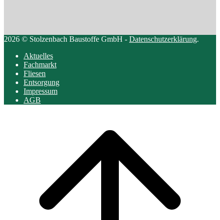
2026 © Stolzenbach Baustoffe GmbH -
Datenschutzerklärung
.
Aktuelles
Fachmarkt
Fliesen
Entsorgung
Impressum
AGB
Scroll
to
top