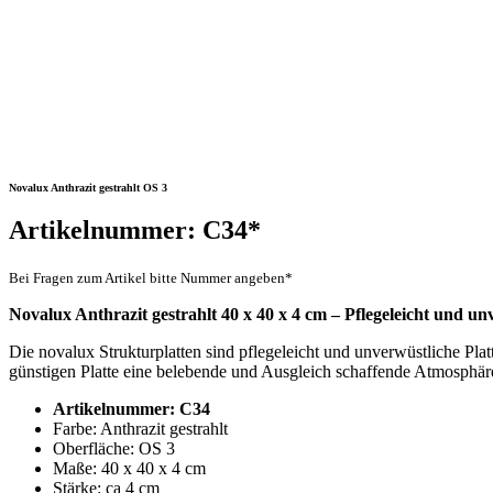
Novalux Anthrazit gestrahlt OS 3
Artikelnummer: C34*
Bei Fragen zum Artikel bitte Nummer angeben*
Novalux Anthrazit gestrahlt 40 x 40 x 4 cm – Pflegeleicht und un
Die novalux Strukturplatten sind pflegeleicht und unverwüstliche Plat
günstigen Platte eine belebende und Ausgleich schaffende Atmosphär
Artikelnummer: C34
Farbe: Anthrazit gestrahlt
Oberfläche: OS 3
Maße: 40 x 40 x 4 cm
Stärke: ca 4 cm