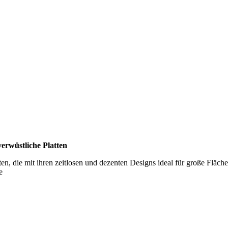
verwüstliche Platten
ten, die mit ihren zeitlosen und dezenten Designs ideal für große Fläche
e