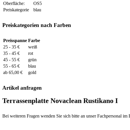
Oberfläche:
OS5
Preiskategorie
blau
Preiskategorien nach Farben
Preisspanne
Farbe
25 - 35 €
weiß
35 - 45 €
rot
45 - 55 €
grün
55 - 65 €
blau
ab 65,00 €
gold
Artikel anfragen
Terrassenplatte Novaclean Rustikano I
Bei weiteren Fragen wenden Sie sich bitte an unser Fachpersonal im 