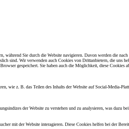
n, während Sie durch die Website navigieren. Davon werden die nach B
slich sind. Wir verwenden auch Cookies von Drittanbietern, die uns hel
Browser gespeichert. Sie haben auch die Möglichkeit, diese Cookies ab
ren, wie z. B. das Teilen des Inhalts der Website auf Social-Media-
gsindizes der Website zu verstehen und zu analysieren, was dazu beitr
her mit der Website interagieren. Diese Cookies helfen bei der Berei