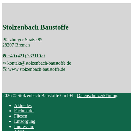
Stolzenbach Baustoffe
Pfalzburger Straße 85
28207 Bremen
☎️ +49 (421) 333110-0
✉ kontakt@stolzenbach-baustoffe.de
🌎 www.stolzenbach-baustoffe.de
2026 © Stolzenbach Baustoffe GmbH -
Datenschutzerklärung
.
Aktuelles
Fachmarkt
Fliesen
Entsorgung
Impressum