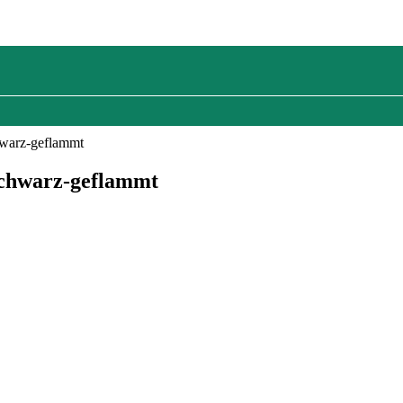
hwarz-geflammt
schwarz-geflammt