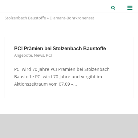
Skip
M
to
Stolzenbach Baustoffe
»
Diamant-Bohrkronenset
content
PCI Prämien bei Stolzenbach Baustoffe
Angebote
,
News
,
PCI
PCI wird 70 Jahre PCI Prämien bei Stolzenbach
Baustoffe PCI wird 70 Jahre und vergibt im
Aktionszeitraum vom 07.09 –...