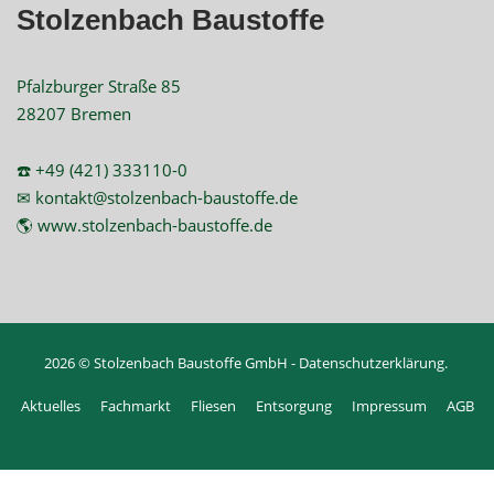
Stolzenbach Baustoffe
Pfalzburger Straße 85
28207 Bremen
☎️ +49 (421) 333110-0
✉ kontakt@stolzenbach-baustoffe.de
🌎 www.stolzenbach-baustoffe.de
2026 © Stolzenbach Baustoffe GmbH -
Datenschutzerklärung
.
Aktuelles
Fachmarkt
Fliesen
Entsorgung
Impressum
AGB