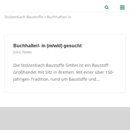
Skip
M
to
Stolzenbach Baustoffe
»
Buchhalter/-in
content
Buchhalter/- in (m/w/d) gesucht
Jobs
,
News
Die Stolzenbach Baustoffe GmbH ist ein Baustoff-
Großhandel mit Sitz in Bremen. Mit einer über 150-
jährigen Tradition, rund um Baustoffe und...