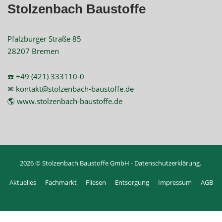
Stolzenbach Baustoffe
Pfalzburger Straße 85
28207 Bremen
☎️ +49 (421) 333110-0
✉ kontakt@stolzenbach-baustoffe.de
🌎 www.stolzenbach-baustoffe.de
2026 © Stolzenbach Baustoffe GmbH -
Datenschutzerklärung
.
Aktuelles
Fachmarkt
Fliesen
Entsorgung
Impressum
AGB