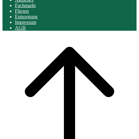
Fachmarkt
Fliesen
Entsorgung
Impressum
AGB
Scroll
to
top