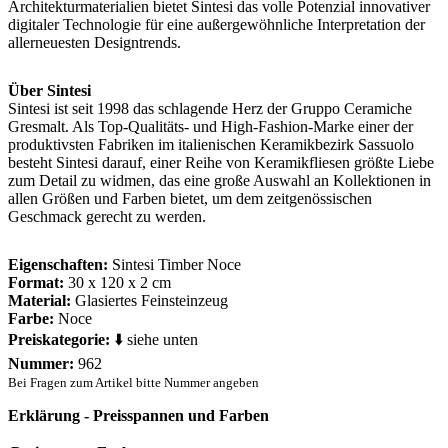
Architekturmaterialien bietet Sintesi das volle Potenzial innovativer
digitaler Technologie für eine außergewöhnliche Interpretation der
allerneuesten Designtrends.
Über Sintesi
Sintesi ist seit 1998 das schlagende Herz der Gruppo Ceramiche
Gresmalt. Als Top-Qualitäts- und High-Fashion-Marke einer der
produktivsten Fabriken im italienischen Keramikbezirk Sassuolo
besteht Sintesi darauf, einer Reihe von Keramikfliesen größte Liebe
zum Detail zu widmen, das eine große Auswahl an Kollektionen in
allen Größen und Farben bietet, um dem zeitgenössischen
Geschmack gerecht zu werden.
Eigenschaften:
Sintesi Timber Noce
Format:
30 x 120 x 2 cm
Material:
Glasiertes Feinsteinzeug
Farbe:
Noce
Preiskategorie:
⬇️ siehe unten
Nummer:
962
Bei Fragen zum Artikel bitte Nummer angeben
Erklärung - Preisspannen und Farben