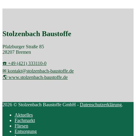
Stolzenbach Baustoffe
Pfalzburger Straße 85
28207 Bremen
☎️ +49 (421) 333110-0
✉ kontakt@stolzenbach-baustoffe.de
🌎 www.stolzenbach-baustoffe.de
2026 © Stolzenbach Baustoffe GmbH -
Datenschutzerklärung
.
Aktuelles
Fachmarkt
Fliesen
Entsorgung