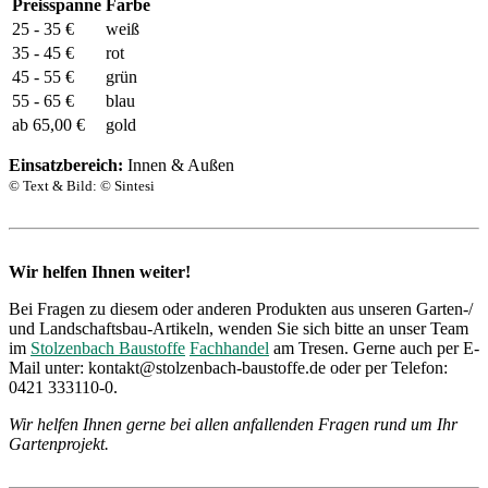
Preisspanne
Farbe
25 - 35 €
weiß
35 - 45 €
rot
45 - 55 €
grün
55 - 65 €
blau
ab 65,00 €
gold
Einsatzbereich:
Innen & Außen
© Text & Bild: © Sintesi
Wir helfen Ihnen weiter!
Bei Fragen zu diesem oder anderen Produkten aus unseren Garten-/
und Landschaftsbau-Artikeln, wenden Sie sich bitte an unser Team
im
Stolzenbach Baustoffe
Fachhandel
am Tresen. Gerne auch per E-
Mail unter: kontakt@stolzenbach-baustoffe.de oder per Telefon:
0421 333110-0.
Wir helfen Ihnen gerne bei allen anfallenden Fragen rund um Ihr
Gartenprojekt.