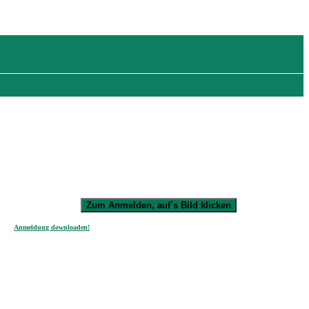
Zum Anmelden, auf´s Bild klicken
Anmeldung downloaden!