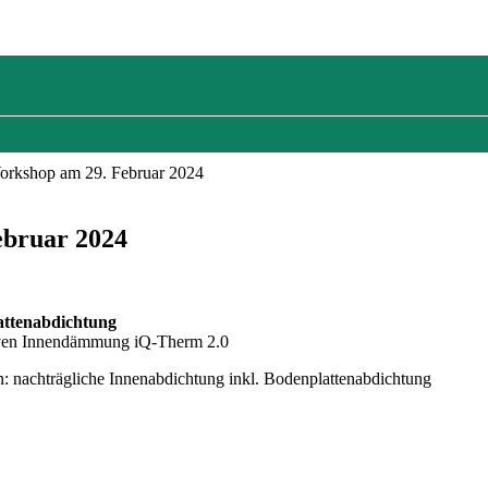
rkshop am 29. Februar 2024
bruar 2024
attenabdichtung
ktiven Innendämmung iQ-Therm 2.0
: nachträgliche Innenabdichtung inkl. Bodenplattenabdichtung