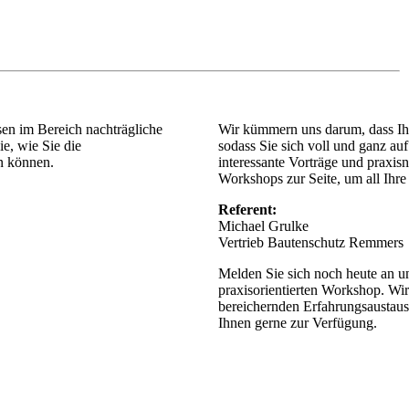
sen im Bereich nachträgliche
Wir kümmern uns darum, dass Ih
e, wie Sie die
sodass Sie sich voll und ganz au
n können.
interessante Vorträge und praxi
Workshops zur Seite, um all Ihre
Referent:
Michael Grulke
Vertrieb Bautenschutz Remmers
Melden Sie sich noch heute an un
praxisorientierten Workshop. Wir
bereichernden Erfahrungsaustausc
Ihnen gerne zur Verfügung.