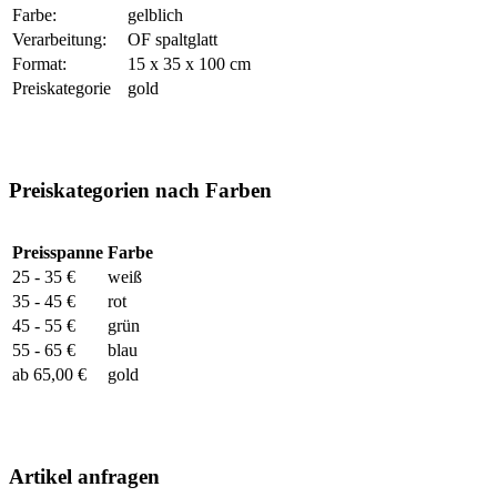
Farbe:
gelblich
Verarbeitung:
OF spaltglatt
Format:
15 x 35 x 100 cm
Preiskategorie
gold
Preiskategorien nach Farben
Preisspanne
Farbe
25 - 35 €
weiß
35 - 45 €
rot
45 - 55 €
grün
55 - 65 €
blau
ab 65,00 €
gold
Artikel anfragen