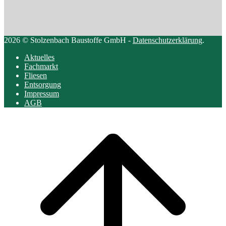
2026 © Stolzenbach Baustoffe GmbH -
Datenschutzerklärung
.
Aktuelles
Fachmarkt
Fliesen
Entsorgung
Impressum
AGB
Scroll
to
top