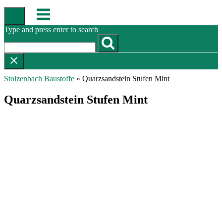
Skip
Menu
to
content
Type and press enter to search
Stolzenbach Baustoffe
»
Quarzsandstein Stufen Mint
Quarzsandstein Stufen Mint