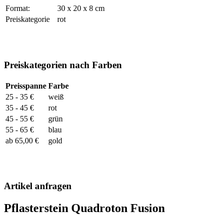
Format:
30 x 20 x 8 cm
Preiskategorie
rot
Preiskategorien nach Farben
Preisspanne
Farbe
25 - 35 €
weiß
35 - 45 €
rot
45 - 55 €
grün
55 - 65 €
blau
ab 65,00 €
gold
Artikel anfragen
Pflasterstein Quadroton Fusion