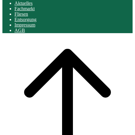
Aktuelles
Fachmarkt
Fliesen
Entsorgung
Impressum
AGB
Scroll
to
top