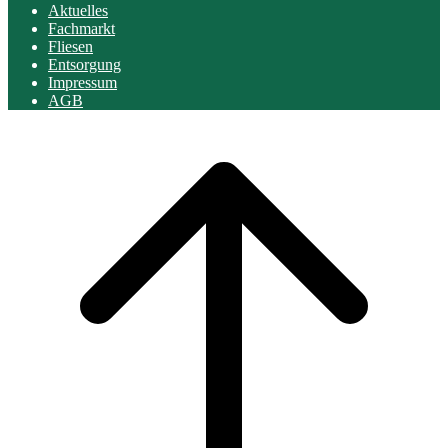
Aktuelles
Fachmarkt
Fliesen
Entsorgung
Impressum
AGB
Scroll
to
top