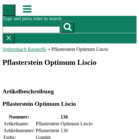
Skip
Menu
to
content
Type and press enter to search
Stolzenbach Baustoffe
»
Pflasterstein Optimum Liscio
Pflasterstein Optimum Liscio
Artikelbeschreibung
Pflasterstein Optimum Liscio
Nummer:
136
Artikelname:
Pflasterstein Optimum Liscio
Artikelnummer:
Pflasterstein 136
Farbe:
Graphit