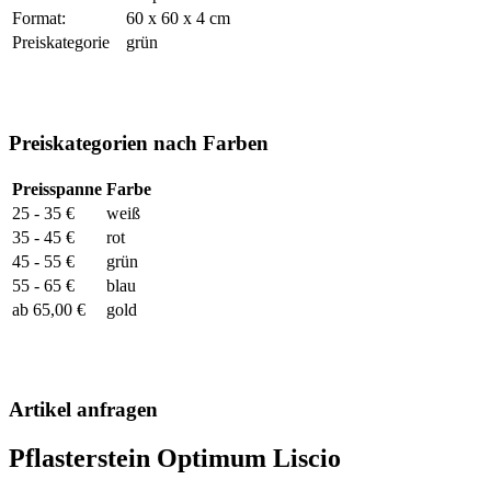
Format:
60 x 60 x 4 cm
Preiskategorie
grün
Preiskategorien nach Farben
Preisspanne
Farbe
25 - 35 €
weiß
35 - 45 €
rot
45 - 55 €
grün
55 - 65 €
blau
ab 65,00 €
gold
Artikel anfragen
Pflasterstein Optimum Liscio