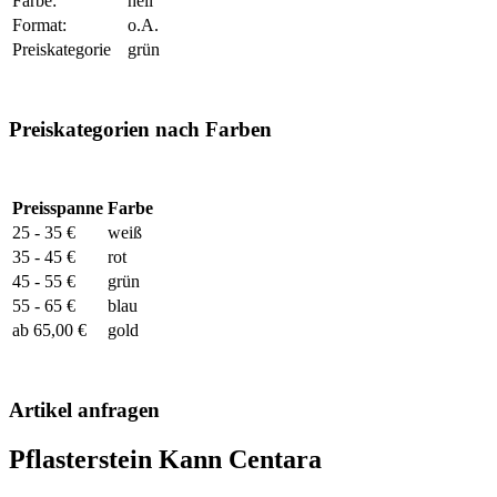
Farbe:
hell
Format:
o.A.
Preiskategorie
grün
Preiskategorien nach Farben
Preisspanne
Farbe
25 - 35 €
weiß
35 - 45 €
rot
45 - 55 €
grün
55 - 65 €
blau
ab 65,00 €
gold
Artikel anfragen
Pflasterstein Kann Centara