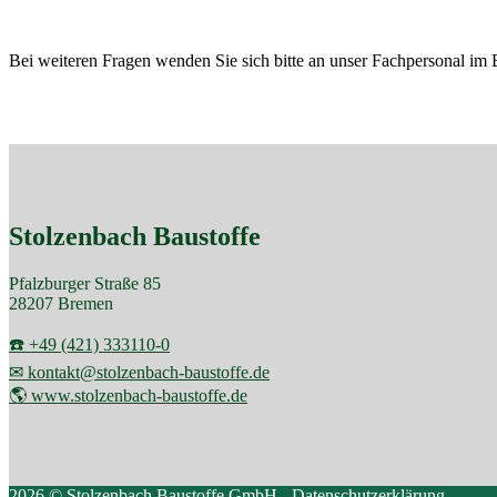
Bei weiteren Fragen wenden Sie sich bitte an unser Fachpersonal im 
Stolzenbach Baustoffe
Pfalzburger Straße 85
28207 Bremen
☎️ +49 (421) 333110-0
✉ kontakt@stolzenbach-baustoffe.de
🌎 www.stolzenbach-baustoffe.de
2026 © Stolzenbach Baustoffe GmbH -
Datenschutzerklärung
.