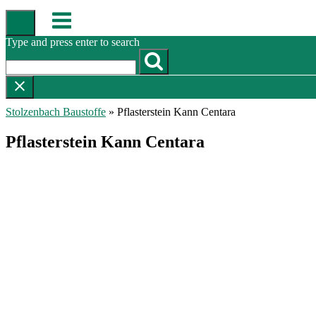
Skip
Menu
to
content
Type and press enter to search
Stolzenbach Baustoffe
»
Pflasterstein Kann Centara
Pflasterstein Kann Centara