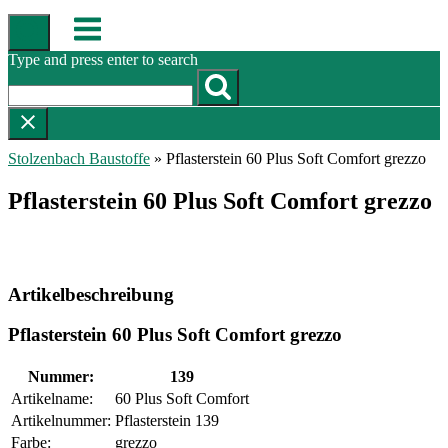
Skip
Menu
to
content
Type and press enter to search
Stolzenbach Baustoffe
»
Pflasterstein 60 Plus Soft Comfort grezzo
Pflasterstein 60 Plus Soft Comfort grezzo
Artikelbeschreibung
Pflasterstein 60 Plus Soft Comfort grezzo
Nummer:
139
Artikelname:
60 Plus Soft Comfort
Artikelnummer:
Pflasterstein 139
Farbe:
grezzo