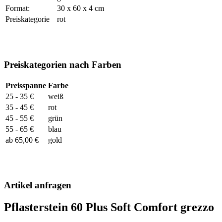
Format:
30 x 60 x 4 cm
Preiskategorie
rot
Preiskategorien nach Farben
Preisspanne
Farbe
25 - 35 €
weiß
35 - 45 €
rot
45 - 55 €
grün
55 - 65 €
blau
ab 65,00 €
gold
Artikel anfragen
Pflasterstein 60 Plus Soft Comfort grezzo