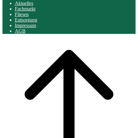
Aktuelles
Fachmarkt
Fliesen
Entsorgung
Impressum
AGB
Scroll
to
top