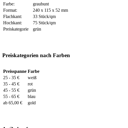
Farbe:
graubunt
Format:
240 x 115 x 52 mm
Flachkant:
33 Stück/qm
Hochkant:
75 Stück/qm
Preiskategorie
grün
Preiskategorien nach Farben
Preisspanne
Farbe
25 - 35 €
weiß
35 - 45 €
rot
45 - 55 €
grün
55 - 65 €
blau
ab 65,00 €
gold