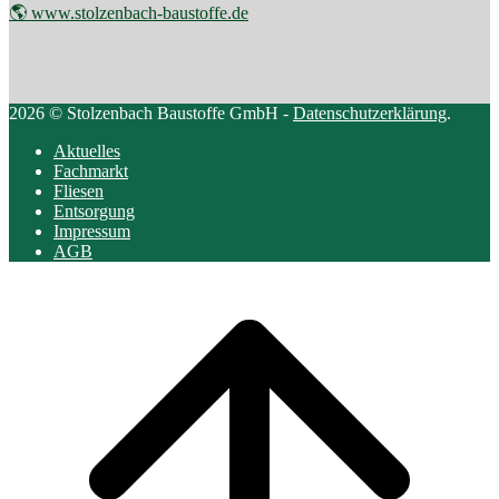
🌎 www.stolzenbach-baustoffe.de
2026 © Stolzenbach Baustoffe GmbH -
Datenschutzerklärung
.
Aktuelles
Fachmarkt
Fliesen
Entsorgung
Impressum
AGB
Scroll
to
top