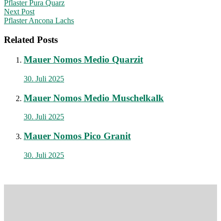
Pflaster Pura Quarz
navigation
Next Post
Pflaster Ancona Lachs
Related Posts
Mauer Nomos Medio Quarzit
30. Juli 2025
Mauer Nomos Medio Muschelkalk
30. Juli 2025
Mauer Nomos Pico Granit
30. Juli 2025