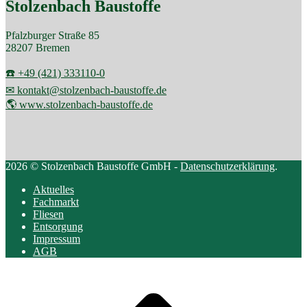
Stolzenbach Baustoffe
Pfalzburger Straße 85
28207 Bremen
☎️ +49 (421) 333110-0
✉ kontakt@stolzenbach-baustoffe.de
🌎 www.stolzenbach-baustoffe.de
2026 © Stolzenbach Baustoffe GmbH -
Datenschutzerklärung
.
Aktuelles
Fachmarkt
Fliesen
Entsorgung
Impressum
AGB
Scroll
to
top