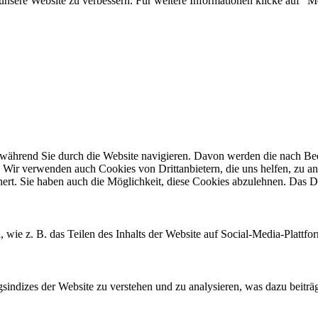
nsere Website zu verbessern. Für weitere Informationen klicke auf "M
ährend Sie durch die Website navigieren. Davon werden die nach Bedar
 Wir verwenden auch Cookies von Drittanbietern, die uns helfen, zu an
t. Sie haben auch die Möglichkeit, diese Cookies abzulehnen. Das Dea
, wie z. B. das Teilen des Inhalts der Website auf Social-Media-Pla
ndizes der Website zu verstehen und zu analysieren, was dazu beiträgt