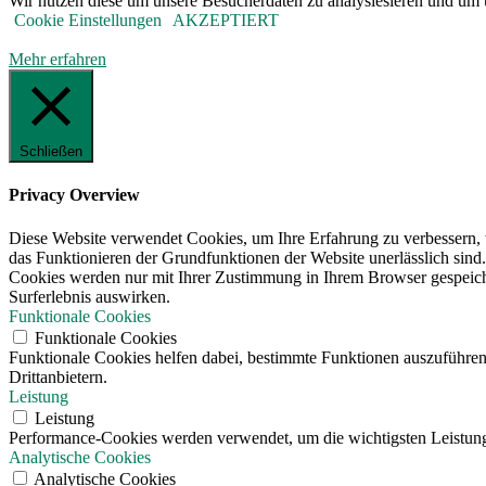
Wir nutzen diese um unsere Besucherdaten zu analysiesieren und um u
Cookie Einstellungen
AKZEPTIERT
Mehr erfahren
Schließen
Privacy Overview
Diese Website verwendet Cookies, um Ihre Erfahrung zu verbessern, w
das Funktionieren der Grundfunktionen der Website unerlässlich sind.
Cookies werden nur mit Ihrer Zustimmung in Ihrem Browser gespeicher
Surferlebnis auswirken.
Funktionale Cookies
Funktionale Cookies
Funktionale Cookies helfen dabei, bestimmte Funktionen auszuführen
Drittanbietern.
Leistung
Leistung
Performance-Cookies werden verwendet, um die wichtigsten Leistungsi
Analytische Cookies
Analytische Cookies