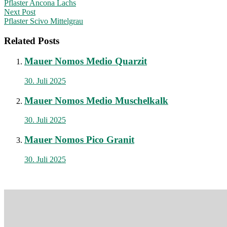
Pflaster Ancona Lachs
navigation
Next Post
Pflaster Scivo Mittelgrau
Related Posts
Mauer Nomos Medio Quarzit
30. Juli 2025
Mauer Nomos Medio Muschelkalk
30. Juli 2025
Mauer Nomos Pico Granit
30. Juli 2025