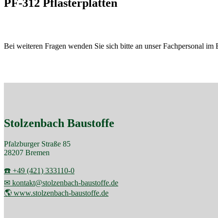
PF-312 Pflasterplatten
Bei weiteren Fragen wenden Sie sich bitte an unser Fachpersonal im 
Stolzenbach Baustoffe
Pfalzburger Straße 85
28207 Bremen
☎️ +49 (421) 333110-0
✉ kontakt@stolzenbach-baustoffe.de
🌎 www.stolzenbach-baustoffe.de