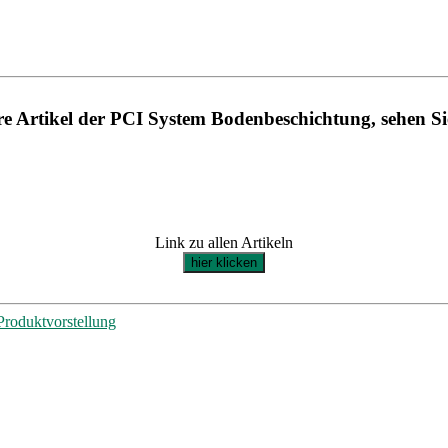
re Artikel der PCI System Bodenbeschichtung, sehen Sie
Link zu allen Artikeln
hier klicken
Produktvorstellung