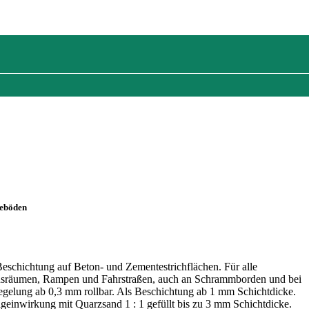
ieböden
eschichtung auf Beton- und Zementestrichflächen. Für alle
tionsräumen, Rampen und Fahrstraßen, auch an Schrammborden und bei
egelung ab 0,3 mm rollbar. Als Beschichtung ab 1 mm Schichtdicke.
geinwirkung mit Quarzsand 1 : 1 gefüllt bis zu 3 mm Schichtdicke.