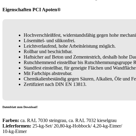
Eigenschaften PCI Apoten®
Hochverschleißfest, widerstandsfähig gegen hohe mechan
Lösemittel- und silikonfrei.
Leichtverlaufend, hohe Arbeitsleistung möglich.
Rollbar und beschichtbar.
Haftsicher auf Beton und Zementestrich, deshalb hohe Daue
Rutschhemmend einstellbar bis Rutschhemmungsgruppe 
Standfest einstellbar, für geneigte Flächen und Wandfläche
Mit Farbchips abstreubar.
Chemikalienbeständig gegen Säuren, Alkalien, Öle und Fe
Zertifiziert nach DIN EN 13813.
Datenblatt zum Download!
Farben:
ca. RAL 7030 steingrau, ca. RAL 7032 kieselgrau
Lieferformen:
25-kg-Set/ 20,80-kg-Hobbock/ 4,20-kg-Eimer/
10-kg-Eimer