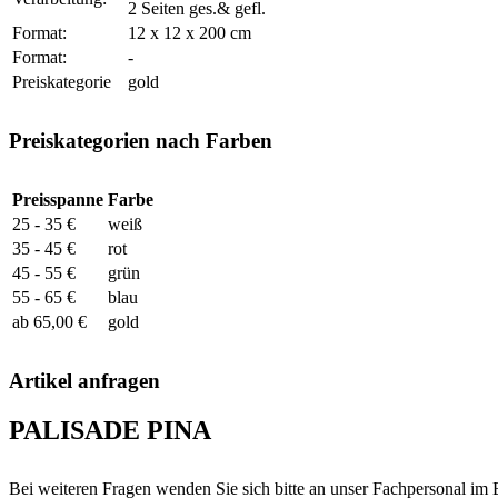
2 Seiten ges.& gefl.
Format:
12 x 12 x 200 cm
Format:
-
Preiskategorie
gold
Preiskategorien nach Farben
Preisspanne
Farbe
25 - 35 €
weiß
35 - 45 €
rot
45 - 55 €
grün
55 - 65 €
blau
ab 65,00 €
gold
Artikel anfragen
PALISADE PINA
Bei weiteren Fragen wenden Sie sich bitte an unser Fachpersonal im 