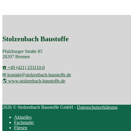
Stolzenbach Baustoffe
Pfalzburger Straße 85
28207 Bremen
☎️ +49 (421) 333110-0
✉ kontakt@stolzenbach-baustoffe.de
🌎 www.stolzenbach-baustoffe.de
2026 © Stolzenbach Baustoffe GmbH -
Datenschutzerklärung
.
Aktuelles
Fachmarkt
Fliesen