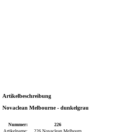
Artikelbeschreibung
Novaclean Melbourne - dunkelgrau
Nummer:
226
Artikelname:
226 Novaclean Melbourn