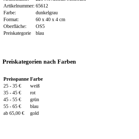
Artikelnummer:
65612
Farbe:
dunkelgrau
Format:
60 x 40 x 4 cm
Oberfläche:
OS5
Preiskategorie
blau
Preiskategorien nach Farben
Preisspanne
Farbe
25 - 35 €
weiß
35 - 45 €
rot
45 - 55 €
grün
55 - 65 €
blau
ab 65,00 €
gold