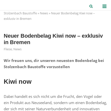
Skip
M
to
Stolzenbach Baustoffe
»
News
»
Neuer Bodenbelag Kiwi now –
content
exklusiv in Bremen
Neuer Bodenbelag Kiwi now – exklusiv
in Bremen
Fliese
,
News
Wir freuen uns, dir unseren neuesten Bodenbelag bei
Stolzenbach Baustoffe vorzustellen
Kiwi now
Dabei handelt es sich nicht um die Frucht, den Vogel oder
ein Produkt aus Neuseeland, sondern um einen Bodenbelag,
der sich mit seiner Naturverbundenheit und innovativen