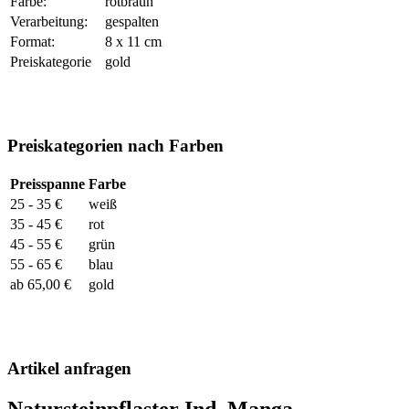
Farbe:
rotbraun
Verarbeitung:
gespalten
Format:
8 x 11 cm
Preiskategorie
gold
Preiskategorien nach Farben
Preisspanne
Farbe
25 - 35 €
weiß
35 - 45 €
rot
45 - 55 €
grün
55 - 65 €
blau
ab 65,00 €
gold
Artikel anfragen
Natursteinpflaster Ind. Manga