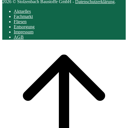
2026 © Stolzenbach Baustoffe GmbH -
Datenschutzerklärung
.
Aktuelles
Fachmarkt
Fliesen
Entsorgung
Impressum
AGB
Scroll
to
top