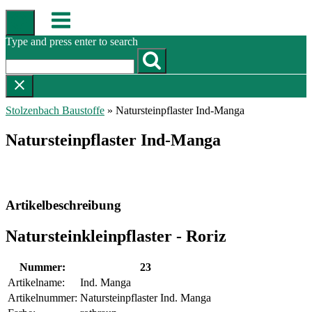
Skip
Menu
to
content
Type and press enter to search
Stolzenbach Baustoffe
»
Natursteinpflaster Ind-Manga
Natursteinpflaster Ind-Manga
Artikelbeschreibung
Natursteinkleinpflaster - Roriz
Nummer:
23
Artikelname:
Ind. Manga
Artikelnummer:
Natursteinpflaster Ind. Manga