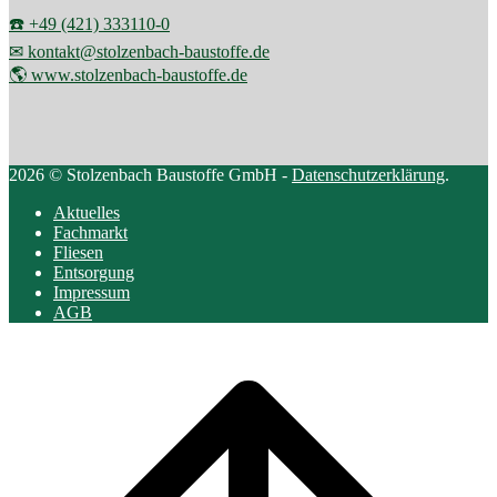
☎️ +49 (421) 333110-0
✉ kontakt@stolzenbach-baustoffe.de
🌎 www.stolzenbach-baustoffe.de
2026 © Stolzenbach Baustoffe GmbH -
Datenschutzerklärung
.
Aktuelles
Fachmarkt
Fliesen
Entsorgung
Impressum
AGB
Scroll
to
top