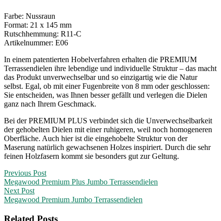
Farbe: Nussraun
Format: 21 x 145 mm
Rutschhemmung: R11-C
Artikelnummer: E06
In einem patentierten Hobelverfahren erhalten die PREMIUM
Terrassendielen ihre lebendige und individuelle Struktur – das macht
das Produkt unverwechselbar und so einzigartig wie die Natur
selbst. Egal, ob mit einer Fugenbreite von 8 mm oder geschlossen:
Sie entscheiden, was Ihnen besser gefällt und verlegen die Dielen
ganz nach Ihrem Geschmack.
Bei der PREMIUM PLUS verbindet sich die Unverwechselbarkeit
der gehobelten Dielen mit einer ruhigeren, weil noch homogeneren
Oberfläche. Auch hier ist die eingehobelte Struktur von der
Maserung natürlich gewachsenen Holzes inspiriert. Durch die sehr
feinen Holzfasern kommt sie besonders gut zur Geltung.
Post
Previous Post
Megawood Premium Plus Jumbo Terrassendielen
navigation
Next Post
Megawood Premium Jumbo Terrassendielen
Related Posts