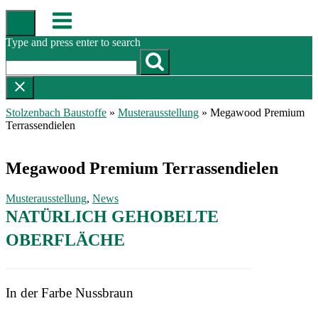
Skip
Menu
to
content
Type and press enter to search
Stolzenbach Baustoffe
»
Musterausstellung
»
Megawood Premium
Terrassendielen
Megawood Premium Terrassendielen
Musterausstellung
,
News
NATÜRLICH GEHOBELTE
OBERFLÄCHE
In der Farbe Nussbraun