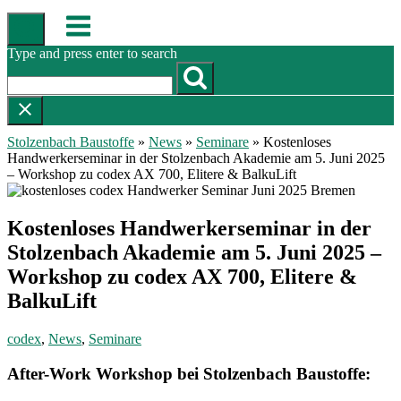
Skip
Menu
to
content
Type and press enter to search
Stolzenbach Baustoffe
»
News
»
Seminare
»
Kostenloses
Handwerkerseminar in der Stolzenbach Akademie am 5. Juni 2025
– Workshop zu codex AX 700, Elitere & BalkuLift
Kostenloses Handwerkerseminar in der
Stolzenbach Akademie am 5. Juni 2025 –
Workshop zu codex AX 700, Elitere &
BalkuLift
codex
,
News
,
Seminare
After-Work Workshop bei Stolzenbach Baustoffe: