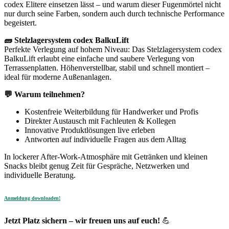
codex Elitere einsetzen lässt – und warum dieser Fugenmörtel nicht
nur durch seine Farben, sondern auch durch technische Performance
begeistert.
🧱 Stelzlagersystem codex BalkuLift
Perfekte Verlegung auf hohem Niveau: Das Stelzlagersystem codex
BalkuLift erlaubt eine einfache und saubere Verlegung von
Terrassenplatten. Höhenverstellbar, stabil und schnell montiert –
ideal für moderne Außenanlagen.
💬 Warum teilnehmen?
Kostenfreie Weiterbildung für Handwerker und Profis
Direkter Austausch mit Fachleuten & Kollegen
Innovative Produktlösungen live erleben
Antworten auf individuelle Fragen aus dem Alltag
In lockerer After-Work-Atmosphäre mit Getränken und kleinen
Snacks bleibt genug Zeit für Gespräche, Netzwerken und
individuelle Beratung.
Anmeldung downloaden!
Jetzt Platz sichern – wir freuen uns auf euch!
💪