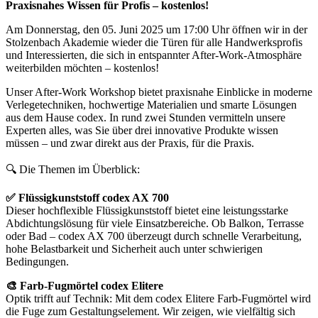
Praxisnahes Wissen für Profis – kostenlos!
Am Donnerstag, den 05. Juni 2025 um 17:00 Uhr öffnen wir in der
Stolzenbach Akademie wieder die Türen für alle Handwerksprofis
und Interessierten, die sich in entspannter After-Work-Atmosphäre
weiterbilden möchten – kostenlos!
Unser After-Work Workshop bietet praxisnahe Einblicke in moderne
Verlegetechniken, hochwertige Materialien und smarte Lösungen
aus dem Hause codex. In rund zwei Stunden vermitteln unsere
Experten alles, was Sie über drei innovative Produkte wissen
müssen – und zwar direkt aus der Praxis, für die Praxis.
🔍 Die Themen im Überblick:
✅ Flüssigkunststoff codex AX 700
Dieser hochflexible Flüssigkunststoff bietet eine leistungsstarke
Abdichtungslösung für viele Einsatzbereiche. Ob Balkon, Terrasse
oder Bad – codex AX 700 überzeugt durch schnelle Verarbeitung,
hohe Belastbarkeit und Sicherheit auch unter schwierigen
Bedingungen.
🎨 Farb-Fugmörtel codex Elitere
Optik trifft auf Technik: Mit dem codex Elitere Farb-Fugmörtel wird
die Fuge zum Gestaltungselement. Wir zeigen, wie vielfältig sich