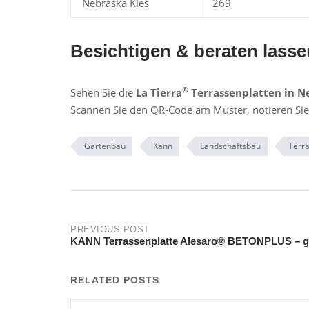
Nebraska Kies
269
Besichtigen & beraten lasse
®
Sehen Sie die
La Tierra
Terrassenplatten in N
Scannen Sie den QR-Code am Muster, notieren Sie
Gartenbau
Kann
Landschaftsbau
Terr
Post
PREVIOUS POST
KANN Terrassenplatte Alesaro® BETONPLUS – g
navigation
RELATED POSTS