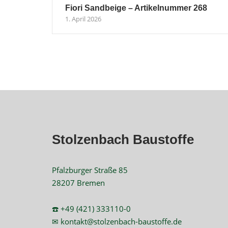
Fiori Sandbeige – Artikelnummer 268
1. April 2026
Stolzenbach Baustoffe
Pfalzburger Straße 85
28207 Bremen
☎️ +49 (421) 333110-0
✉ kontakt@stolzenbach-baustoffe.de