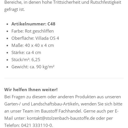
Bereiche, in denen hohe Trittsicherheit und Rutschfestigkeit
gefragt ist.
Artikelnummer: C48
Farbe: Rot geschliffen
Oberfläche: Villada OS 4
Maße: 40 x 40 x 4 cm
Stärke: ca 4 cm
Stück/m²: 6,25
Gewicht: ca. 90 kg/m²
Wir helfen Ihnen weiter!
Bei Fragen zu diesem oder anderen Produkten aus unseren
Garten-/ und Landschaftsbau-Artikeln, wenden Sie sich bitte
an unser Team im Baustoff Fachhandel. Gerne auch per E-
Mail unter: kontakt@stolzenbach-baustoffe.de oder per
Telefon: 0421 333110-0.