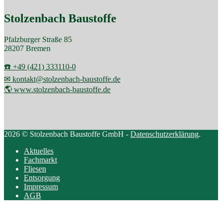
Stolzenbach Baustoffe
Pfalzburger Straße 85
28207 Bremen
☎️ +49 (421) 333110-0
✉ kontakt@stolzenbach-baustoffe.de
🌎 www.stolzenbach-baustoffe.de
2026 © Stolzenbach Baustoffe GmbH -
Datenschutzerklärung
.
Aktuelles
Fachmarkt
Fliesen
Entsorgung
Impressum
AGB
Scroll
to