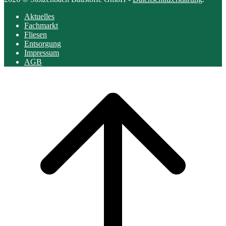
Aktuelles
Fachmarkt
Fliesen
Entsorgung
Impressum
AGB
Scroll
to
top