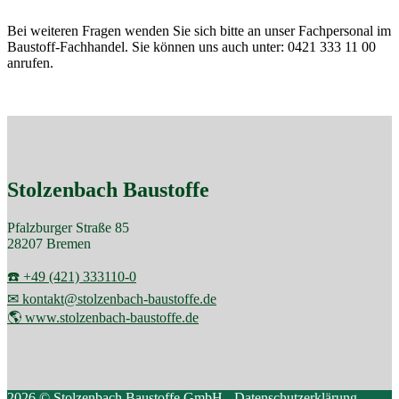
Bei weiteren Fragen wenden Sie sich bitte an unser Fachpersonal im
Baustoff-Fachhandel. Sie können uns auch unter: 0421 333 11 00
anrufen.
Stolzenbach Baustoffe
Pfalzburger Straße 85
28207 Bremen
☎️ +49 (421) 333110-0
✉ kontakt@stolzenbach-baustoffe.de
🌎 www.stolzenbach-baustoffe.de
2026 © Stolzenbach Baustoffe GmbH -
Datenschutzerklärung
.