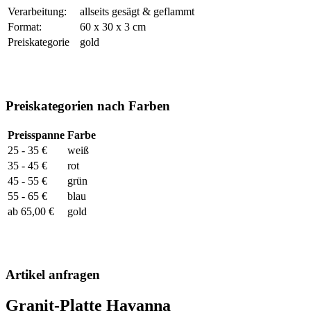
Verarbeitung:
allseits gesägt & geflammt
Format:
60 x 30 x 3 cm
Preiskategorie
gold
Preiskategorien nach Farben
Preisspanne
Farbe
25 - 35 €
weiß
35 - 45 €
rot
45 - 55 €
grün
55 - 65 €
blau
ab 65,00 €
gold
Artikel anfragen
Granit-Platte Havanna