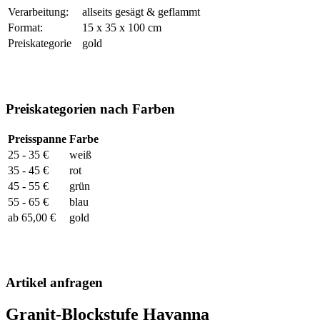
Verarbeitung:
allseits gesägt & geflammt
Format:
15 x 35 x 100 cm
Preiskategorie
gold
Preiskategorien nach Farben
Preisspanne
Farbe
25 - 35 €
weiß
35 - 45 €
rot
45 - 55 €
grün
55 - 65 €
blau
ab 65,00 €
gold
Artikel anfragen
Granit-Blockstufe Havanna