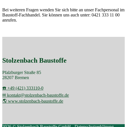
Bei weiteren Fragen wenden Sie sich bitte an unser Fachpersonal im
Baustoff-Fachhandel. Sie können uns auch unter: 0421 333 11 00
anrufen.
Stolzenbach Baustoffe
Pfalzburger Straße 85
28207 Bremen
☎️ +49 (421) 333110-0
✉ kontakt@stolzenbach-baustoffe.de
🌎 www.stolzenbach-baustoffe.de
2026 © Stolzenbach Baustoffe GmbH -
Datenschutzerklärung
.