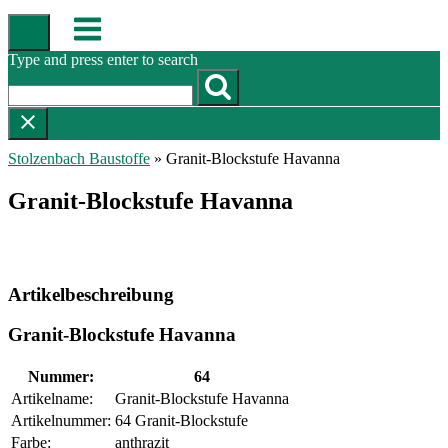
Skip
Menu
to
content
Type and press enter to search
Stolzenbach Baustoffe
»
Granit-Blockstufe Havanna
Granit-Blockstufe Havanna
Artikelbeschreibung
Granit-Blockstufe Havanna
Nummer:
64
Artikelname:
Granit-Blockstufe Havanna
Artikelnummer:
64 Granit-Blockstufe
Farbe:
anthrazit