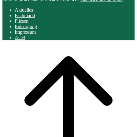
Aktuelles
Fachmarkt
Fliesen
Entsorgung
Impressum
AGB
Scroll
to
top