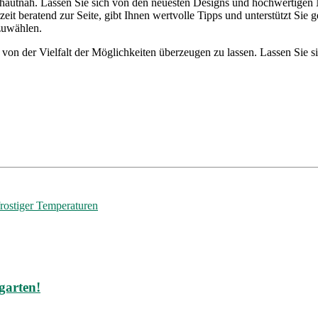
 hautnah. Lassen Sie sich von den neuesten Designs und hochwertigen M
eit beratend zur Seite, gibt Ihnen wertvolle Tipps und unterstützt Sie 
szuwählen.
von der Vielfalt der Möglichkeiten überzeugen zu lassen. Lassen Sie si
rostiger Temperaturen
garten!