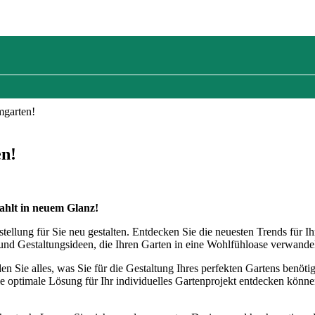
mgarten!
en!
ahlt in neuem Glanz!
tellung für Sie neu gestalten. Entdecken Sie die neuesten Trends für I
 und Gestaltungsideen, die Ihren Garten in eine Wohlfühloase verwande
den Sie alles, was Sie für die Gestaltung Ihres perfekten Gartens benöt
e optimale Lösung für Ihr individuelles Gartenprojekt entdecken könne