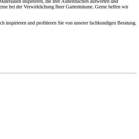
aterialien inspirieren, die Ihre Außenflächen aufwerten und
gerne bei der Verwirklichung Ihrer Gartenträume. Gerne helfen wir
ch inspirieren und profitieren Sie von unserer fachkundigen Beratung.