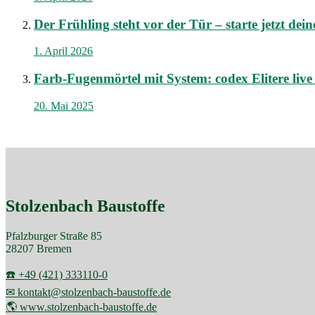
Der Frühling steht vor der Tür – starte jetzt de
1. April 2026
Farb-Fugenmörtel mit System: codex Elitere liv
20. Mai 2025
Stolzenbach Baustoffe
Pfalzburger Straße 85
28207 Bremen
☎️ +49 (421) 333110-0
✉ kontakt@stolzenbach-baustoffe.de
🌎 www.stolzenbach-baustoffe.de