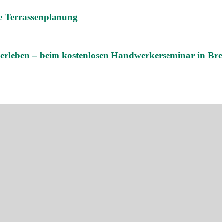
ine Terrassenplanung
e erleben – beim kostenlosen Handwerkerseminar in B