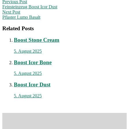
Post
Previous Post
Feinsteinzeug Boost Icor Dust
navigation
Next Post
Pflaster Lumo Basalt
Related Posts
Boost Stone Cream
5. August 2025
Boost Icor Bone
5. August 2025
Boost Icor Dust
5. August 2025