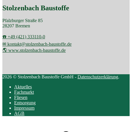
Stolzenbach Baustoffe
Pfalzburger Straße 85
28207 Bremen
☎️ +49 (421) 333110-0
✉ kontakt@stolzenbach-baustoffe.de
🌎 www.stolzenbach-baustoffe.de
2026 © Stolzenbach Baustoffe GmbH -
Datenschutzerklärung
.
Aktuelles
Fachmarkt
Fliesen
Entsorgung
Impressum
AGB
Scroll
to