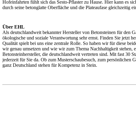
Hofeinfahrten fühlt sich das Sesto-Pflaster zu Hause. Hier kann es si
durch seine betonglatte Oberfläche und die Plateaufase gleichzeitig 
Über EHL
Als deutschlandweit bekannter Hersteller von Betonsteinen für den
ökologische und soziale Verantwortung sehr ernst. Finden Sie jetzt
Qualität spielt bei uns eine zentrale Rolle. So haben wir für diese b
wir genau umsetzen und wie wir zum Thema Nachhaltigkeit stehen, er
Betonsteinhersteller, die deutschlandweit vertreten sind. Mit fast 30 
jederzeit für Sie da. Ob zum Musterschaubesuch, zum persönlichen Ge
ganz Deutschland stehen für Kompetenz in Stein.