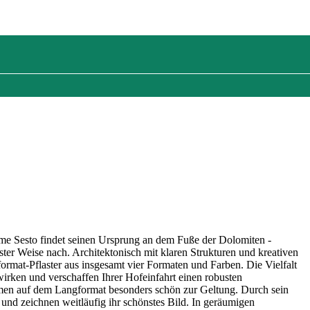
e Sesto findet seinen Ursprung an dem Fuße der Dolomiten -
ster Weise nach. Architektonisch mit klaren Strukturen und kreativen
ormat-Pflaster aus insgesamt vier Formaten und Farben. Die Vielfalt
irken und verschaffen Ihrer Hofeinfahrt einen robusten
en auf dem Langformat besonders schön zur Geltung. Durch sein
 und zeichnen weitläufig ihr schönstes Bild. In geräumigen