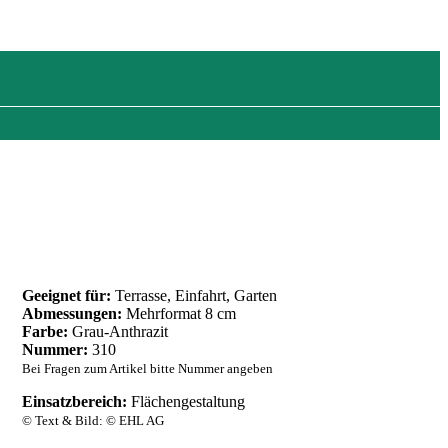
Geeignet für:
Terrasse, Einfahrt, Garten
Abmessungen:
Mehrformat 8 cm
Farbe:
Grau-Anthrazit
Nummer:
310
Bei Fragen zum Artikel bitte Nummer angeben
Einsatzbereich:
Flächengestaltung
© Text & Bild: © EHL AG