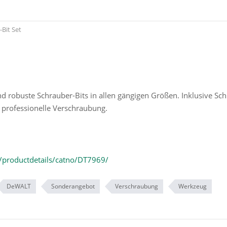
-Bit Set
nd robuste Schrauber-Bits in allen gängigen Größen. Inklusive Sc
d professionelle Verschraubung.
/productdetails/catno/DT7969/
DeWALT
Sonderangebot
Verschraubung
Werkzeug