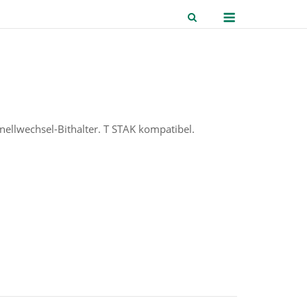
Menu
hnellwechsel-Bithalter. T STAK kompatibel.