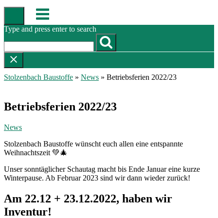
Skip
Menu
to
content
Type and press enter to search
Stolzenbach Baustoffe
»
News
»
Betriebsferien 2022/23
Betriebsferien 2022/23
News
Stolzenbach Baustoffe wünscht euch allen eine entspannte
Weihnachtszeit 💚🎄
Unser sonntäglicher Schautag macht bis Ende Januar eine kurze
Winterpause. Ab Februar 2023 sind wir dann wieder zurück!
Am 22.12 + 23.12.2022, haben wir
Inventur!