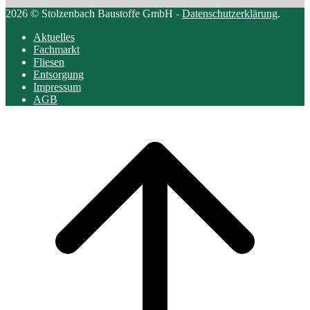
2026 © Stolzenbach Baustoffe GmbH -
Datenschutzerklärung
.
Aktuelles
Fachmarkt
Fliesen
Entsorgung
Impressum
AGB
Scroll
to
top