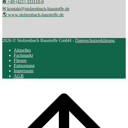
☎️ +49 (421) 333110-0
✉ kontakt@stolzenbach-baustoffe.de
🌎 www.stolzenbach-baustoffe.de
2026 © Stolzenbach Baustoffe GmbH -
Datenschutzerklärung
.
Aktuelles
Fachmarkt
Fliesen
Entsorgung
Impressum
AGB
Scroll
to
top