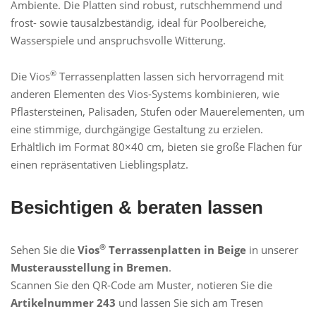
Ambiente. Die Platten sind robust, rutschhemmend und
frost- sowie tausalzbeständig, ideal für Poolbereiche,
Wasserspiele und anspruchsvolle Witterung.
®
Die Vios
Terrassenplatten lassen sich hervorragend mit
anderen Elementen des Vios-Systems kombinieren, wie
Pflastersteinen, Palisaden, Stufen oder Mauerelementen, um
eine stimmige, durchgängige Gestaltung zu erzielen.
Erhältlich im Format 80×40 cm, bieten sie große Flächen für
einen repräsentativen Lieblingsplatz.
Besichtigen & beraten lassen
®
Sehen Sie die
Vios
Terrassenplatten in Beige
in unserer
Musterausstellung in Bremen
.
Scannen Sie den QR-Code am Muster, notieren Sie die
Artikelnummer 243
und lassen Sie sich am Tresen