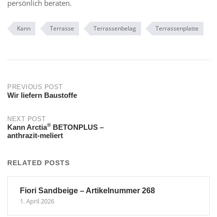
persönlich beraten.
Kann
Terrasse
Terrassenbelag
Terrassenplatte
Post
PREVIOUS POST
Wir liefern Baustoffe
navigation
NEXT POST
®
Kann Arctia
BETONPLUS –
anthrazit-meliert
RELATED POSTS
Fiori Sandbeige – Artikelnummer 268
1. April 2026