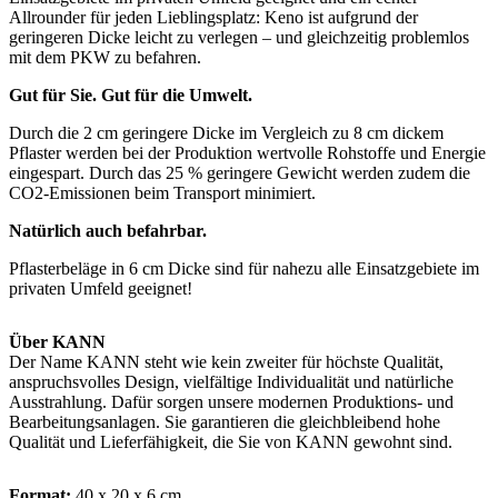
Allrounder für jeden Lieblingsplatz: Keno ist aufgrund der
geringeren Dicke leicht zu verlegen – und gleichzeitig problemlos
mit dem PKW zu befahren.
Gut für Sie. Gut für die Umwelt.
Durch die 2 cm geringere Dicke im Vergleich zu 8 cm dickem
Pflaster werden bei der Produktion wertvolle Rohstoffe und Energie
eingespart. Durch das 25 % geringere Gewicht werden zudem die
CO2-Emissionen beim Transport minimiert.
Natürlich auch befahrbar.
Pflasterbeläge in 6 cm Dicke sind für nahezu alle Einsatzgebiete im
privaten Umfeld geeignet!
Über KANN
Der Name KANN steht wie kein zweiter für höchste Qualität,
anspruchsvolles Design, vielfältige Individualität und natürliche
Ausstrahlung. Dafür sorgen unsere modernen Produktions- und
Bearbeitungsanlagen. Sie garantieren die gleichbleibend hohe
Qualität und Lieferfähigkeit, die Sie von KANN gewohnt sind.
Format:
40 x 20 x 6 cm