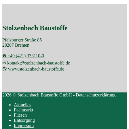
Stolzenbach Baustoffe
Pfalzburger Straße 85
28207 Bremen
☎️ +49 (421) 333110-0
✉ kontakt@stolzenbach-baustoffe.de
🌎 www.stolzenbach-baustoffe.de
2026 © Stolzenbach Baustoffe GmbH -
Datenschutzerklärung
.
Aktuelles
Fachmarkt
Fliesen
Entsorgung
Impressum