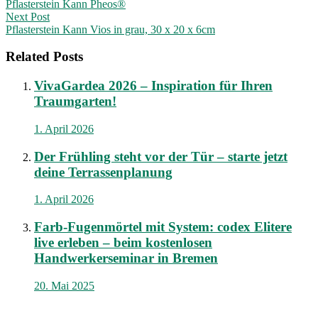
Pflasterstein Kann Pheos®
navigation
Next Post
Pflasterstein Kann Vios in grau, 30 x 20 x 6cm
Related Posts
VivaGardea 2026 – Inspiration für Ihren
Traumgarten!
1. April 2026
Der Frühling steht vor der Tür – starte jetzt
deine Terrassenplanung
1. April 2026
Farb-Fugenmörtel mit System: codex Elitere
live erleben – beim kostenlosen
Handwerkerseminar in Bremen
20. Mai 2025